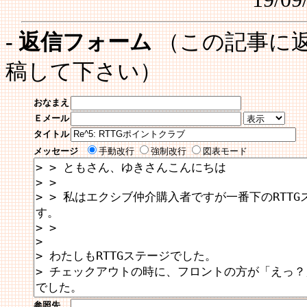
- 返信フォーム
（この記事に
稿して下さい）
おなまえ
Ｅメール
タイトル
メッセージ
手動改行
強制改行
図表モード
参照先