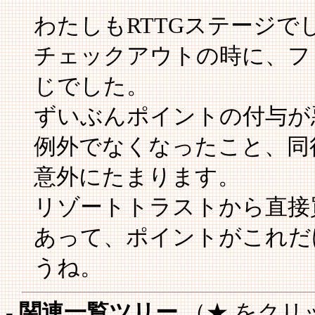
わたしもRTTGステージで
チェックアウトの時に、フ
じでした。
ずいぶんポイントの付与が
例外でなくなったこと、同
意外にたまります。
リゾートトラストから直接
あって、ポイントがこれだ
うね。
- 関連一覧ツリー
（★ をクリ