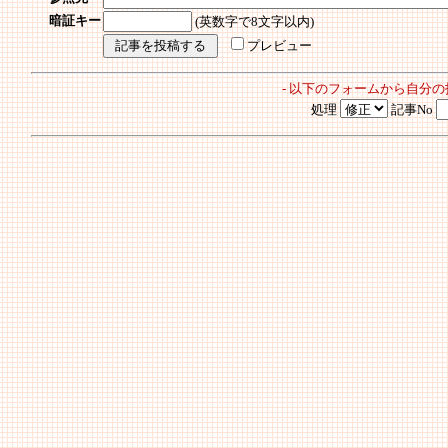
暗証キー
(英数字で8文字以内)
プレビュー
- 以下のフォームから自分
処理
記事No