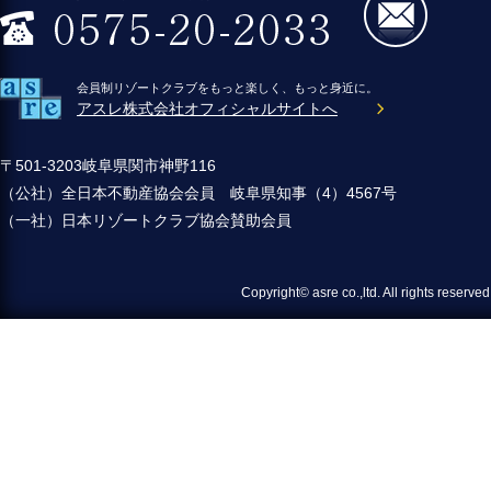
会員制リゾートクラブをもっと楽しく、もっと身近に。
アスレ株式会社オフィシャルサイトへ
〒501-3203岐阜県関市神野116
（公社）全日本不動産協会会員 岐阜県知事（4）4567号
（一社）日本リゾートクラブ協会賛助会員
Copyright© asre co.,ltd. All 