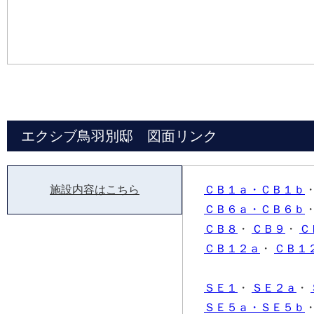
エクシブ鳥羽別邸 図面リンク
施設内容はこちら
ＣＢ１ａ・ＣＢ１ｂ
ＣＢ６ａ・ＣＢ６ｂ
ＣＢ８
・
ＣＢ９
・
Ｃ
ＣＢ１２ａ
・
ＣＢ１
ＳＥ１
・
ＳＥ２ａ
・
ＳＥ５ａ・ＳＥ５ｂ