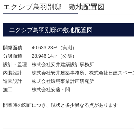
エクシブ鳥羽別邸 敷地配置図
エクシブ鳥羽別邸の敷地配置図
開発面積 40,633.23㎡（実測）
分譲面積 28,946.14㎡（公簿）
設計・監理 株式会社安井建築設計事務所
内装設計 株式会社安井建築事務所、株式会社日建スペー
造園設計 株式会社環境事業計画研究所
施工 株式会社安藤・間
開業時の図面につき、現状と多少異なる点があります