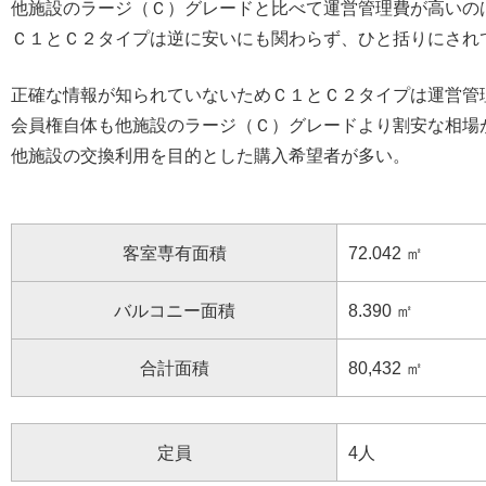
他施設のラージ（Ｃ）グレードと比べて運営管理費が高いの
Ｃ１とＣ２タイプは逆に安いにも関わらず、ひと括りにされ
正確な情報が知られていないためＣ１とＣ２タイプは運営管
会員権自体も他施設のラージ（Ｃ）グレードより割安な相場
他施設の交換利用を目的とした購入希望者が多い。
客室専有面積
72.042 ㎡
バルコニー面積
8.390 ㎡
合計面積
80,432 ㎡
定員
4人