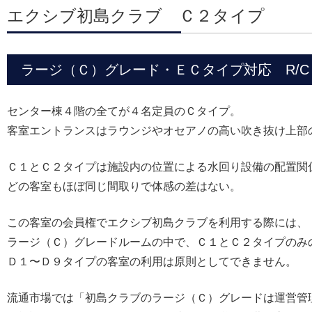
エクシブ初島クラブ Ｃ２タイプ
ラージ（Ｃ）グレード・ＥＣタイプ対応 R/C 1
センター棟４階の全てが４名定員のＣタイプ。
客室エントランスはラウンジやオセアノの高い吹き抜け上部
Ｃ１とＣ２タイプは施設内の位置による水回り設備の配置関
どの客室もほぼ同じ間取りで体感の差はない。
この客室の会員権でエクシブ初島クラブを利用する際には、
ラージ（Ｃ）グレードルームの中で、Ｃ１とＣ２タイプのみ
Ｄ１〜Ｄ９タイプの客室の利用は原則としてできません。
流通市場では「初島クラブのラージ（Ｃ）グレードは運営管