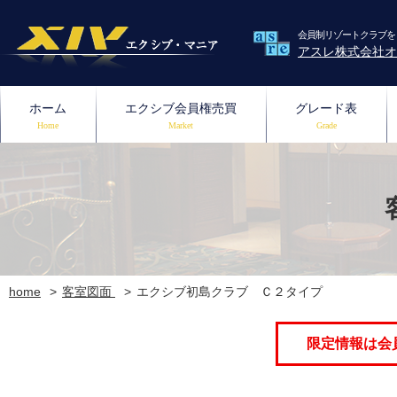
会員制リゾートクラブを
アスレ株式会社オ
ホーム
エクシブ会員権売買
グレード表
Home
Market
Grade
home
客室図面
エクシブ初島クラブ Ｃ２タイプ
限定情報は会