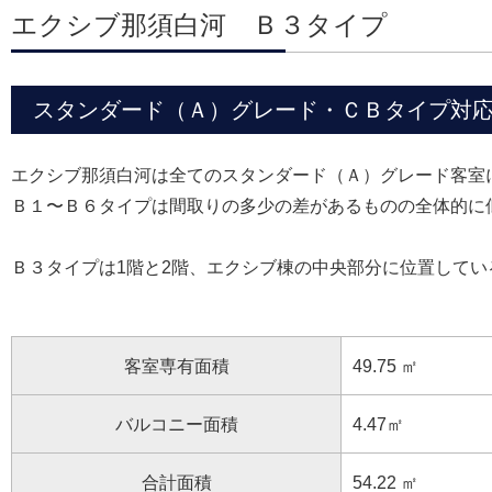
エクシブ那須白河 Ｂ３タイプ
スタンダード（Ａ）グレード・ＣＢタイプ対応 R/
エクシブ那須白河は全てのスタンダード（Ａ）グレード客室
Ｂ１〜Ｂ６タイプは間取りの多少の差があるものの全体的に
Ｂ３タイプは1階と2階、エクシブ棟の中央部分に位置してい
客室専有面積
49.75 ㎡
バルコニー面積
4.47㎡
合計面積
54.22 ㎡