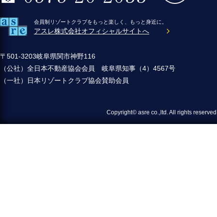
会員制リゾートクラブをもっと楽しく、もっと身近に。
アスレ株式会社オフィシャルサイトへ
〒501-3203岐阜県関市神野116
（公社）全日本不動産協会会員 岐阜県知事（4）4567号
（一社）日本リゾートクラブ協会賛助会員
Copyright© asre co.,ltd. All 