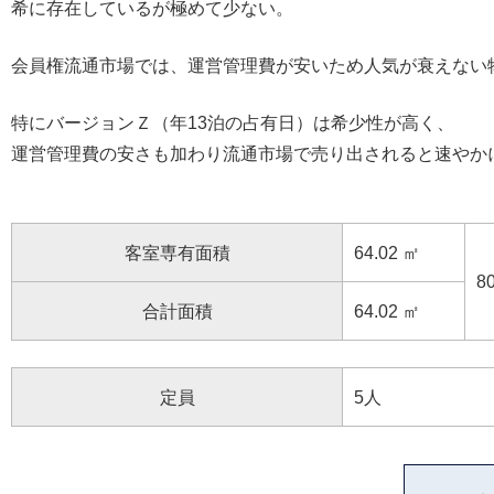
希に存在しているが極めて少ない。
会員権流通市場では、運営管理費が安いため人気が衰えない
特にバージョンＺ（年13泊の占有日）は希少性が高く、
運営管理費の安さも加わり流通市場で売り出されると速やか
客室専有面積
64.02 ㎡
8
合計面積
64.02 ㎡
定員
5人