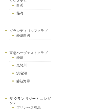
グシステム
白浜
熱海
グランディゴルフクラブ
那須白河
東急ハーヴェストクラブ
那須
鬼怒川
浜名湖
静波海岸
ザ グラン リゾート エレガ
ンテ
プリンセス有馬