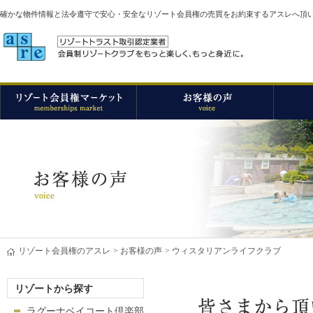
確かな物件情報と法令遵守で安心・安全なリゾート会員権の売買をお約束するアスレへ頂
リゾート会員権のアスレ
>
お客様の声
> ウィスタリアンライフクラブ
リゾートから探す
ラグーナベイコート倶楽部