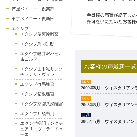
芦屋ベイコート倶楽部
東京ベイコート倶楽部
エクシブ
エクシブ湯河原離宮
エクシブ鳥羽別邸
エクシブ軽井沢パセオ
＆ゴルフ
お客様の声最新一覧
エクシブ山中湖サンク
チュアリ・ヴィラ
購入
エクシブ有馬離宮
2009年8月 ウィスタリア
エクシブ箱根離宮
購入
エクシブ京都八瀬離宮
2005年5月 ウィスタリア
エクシブ那須白河
出品
2005年5月 ウィスタリア
エクシブ鳴門サンクチ
ュアリ・ヴィラ ドゥ
ーエ