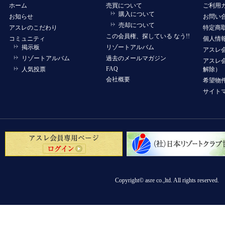
ホーム
売買について
ご利用
購入について
お知らせ
お問い
売却について
アスレのこだわり
特定商
この会員権、探している なう!!
コミュニティ
個人情
掲示板
リゾートアルバム
アスレ
リゾートアルバム
過去のメールマガジン
アスレ
FAQ
人気投票
解除）
会社概要
希望物
サイト
Copyright© asre co.,ltd. All 