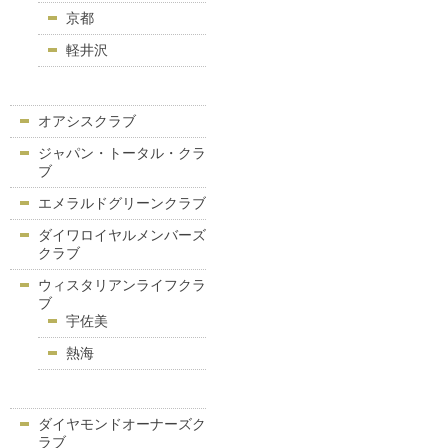
京都
軽井沢
オアシスクラブ
ジャパン・トータル・クラ
ブ
エメラルドグリーンクラブ
ダイワロイヤルメンバーズ
クラブ
ウィスタリアンライフクラ
ブ
宇佐美
熱海
ダイヤモンドオーナーズク
ラブ