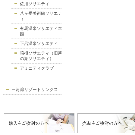
佐用ソサエティ
八ヶ岳美術館ソサエテ
ィ
有馬温泉ソサエティ本
館
下呂温泉ソサエティ
箱根ソサエティ（旧芦
の湖ソサエティ）
アミニティクラブ
三河湾リゾートリンクス