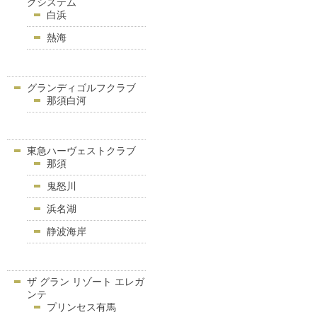
グシステム
白浜
熱海
グランディゴルフクラブ
那須白河
東急ハーヴェストクラブ
那須
鬼怒川
浜名湖
静波海岸
ザ グラン リゾート エレガ
ンテ
プリンセス有馬