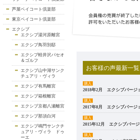
芦屋ベイコート倶楽部
東京ベイコート倶楽部
エクシブ
エクシブ湯河原離宮
エクシブ鳥羽別邸
エクシブ軽井沢パセオ
＆ゴルフ
お客様の声最新一覧
エクシブ山中湖サンク
チュアリ・ヴィラ
購入
エクシブ有馬離宮
2018年2月 エクシブバー
エクシブ箱根離宮
購入
エクシブ京都八瀬離宮
2017年8月 エクシブバー
エクシブ那須白河
購入
2015年12月 エクシブバ
エクシブ鳴門サンクチ
ュアリ・ヴィラ ドゥ
購入
ーエ