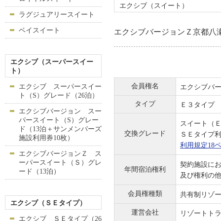
エクシブ（スイート）
ラグジュアリースイート
ベイスイート
エクシブバージョンＺ京都八
エクシブ（スーパースイー
ト）
会員権名
エクシブ スーパースイー
エクシブバ
ト（S）グレード（26泊）
タイプ
Ｅ３タイプ
エクシブバージョン スー
パースイート（S）グレー
スイート（
ド（13泊＋サンメンバーズ
交換グレード
ＳＥタイプ
施設利用券10枚）
利用規定18
エクシブバージョンＺ ス
ーパースイート（Ｓ）グレ
契約施設にお
年間宿泊権利
ード（13泊）
及び権利の
会員権種類
共有制リゾ
エクシブ（ＳＥタイプ）
運営会社
リゾートト
エクシブ ＳＥタイプ（26