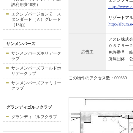
エクシブマ
設利用券10枚）
https://www.e-
エクシブバージョンＺ ス
リゾートア
タンダード（Ａ）グレード
http://album.e
（13泊）
アスレ株式
サンメンバーズ
０５７５ー
広告主
免許番号：
サンメンバーズホリデーク
ラブ
所属団体：
一般社団
サンメンバーズワールドホ
リデークラブ
この物件のアクセス数：000330
サンメンバーズファミリー
クラブ
グランディゴルフクラブ
グランディゴルフクラブ