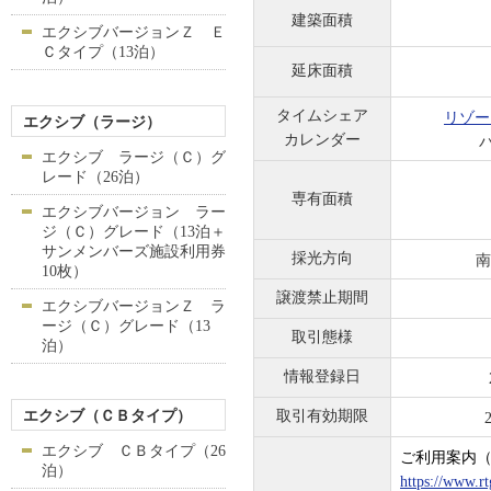
建築面積
エクシブバージョンＺ Ｅ
Ｃタイプ（13泊）
延床面積
タイムシェア
リゾー
エクシブ（ラージ）
カレンダー
エクシブ ラージ（Ｃ）グ
レード（26泊）
専有面積
エクシブバージョン ラー
ジ（Ｃ）グレード（13泊＋
サンメンバーズ施設利用券
採光方向
南
10枚）
譲渡禁止期間
エクシブバージョンＺ ラ
ージ（Ｃ）グレード（13
取引態様
泊）
情報登録日
エクシブ（ＣＢタイプ）
取引有効期限
エクシブ ＣＢタイプ（26
ご利用案内
泊）
https://www.rt