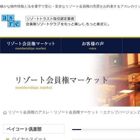
確かな物件情報と法令遵守で安心・安全なリゾート会員権の売買をお約束するアスレのリ
リゾート会員権のアスレ
>
リゾート会員権マーケット
>
エクシブバージョンＺ
ベイコート倶楽部
ロイヤルスイート