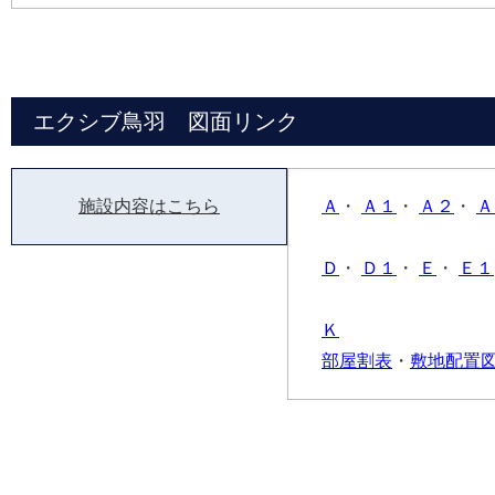
エクシブ鳥羽 図面リンク
施設内容はこちら
Ａ
・
Ａ１
・
Ａ２
・
Ａ
Ｄ
・
Ｄ１
・
Ｅ
・
Ｅ１
Ｋ
部屋割表
・
敷地配置