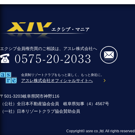
エクシブ会員権売買のご相談は、アスレ株式会社へ
会員制リゾートクラブをもっと楽しく、もっと身近に。
アスレ株式会社オフィシャルサイトへ
〒501-3203岐阜県関市神野116
（公社）全日本不動産協会会員 岐阜県知事（4）4567号
（一社）日本リゾートクラブ協会賛助会員
Copyright© asre co.,ltd. All 