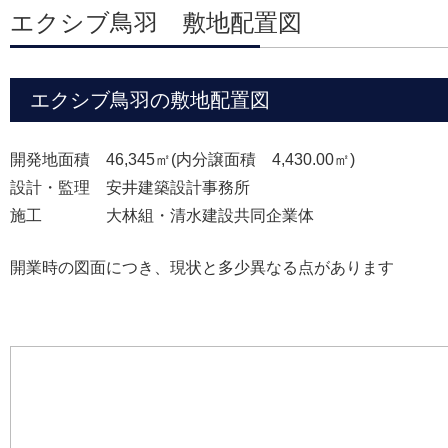
エクシブ鳥羽 敷地配置図
エクシブ鳥羽の敷地配置図
開発地面積 46,345㎡(内分譲面積 4,430.00㎡)
設計・監理 安井建築設計事務所
施工 大林組・清水建設共同企業体
開業時の図面につき、現状と多少異なる点があります