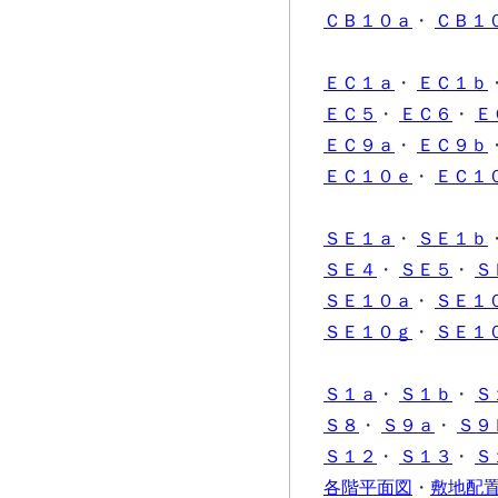
ＣＢ１０ａ
・
ＣＢ１
ＥＣ１ａ
・
ＥＣ１ｂ
ＥＣ５
・
ＥＣ６
・
Ｅ
ＥＣ９ａ
・
ＥＣ９ｂ
ＥＣ１０ｅ
・
ＥＣ１
ＳＥ１ａ
・
ＳＥ１ｂ
ＳＥ４
・
ＳＥ５
・
Ｓ
ＳＥ１０ａ
・
ＳＥ１
ＳＥ１０ｇ
・
ＳＥ１
Ｓ１ａ
・
Ｓ１ｂ
・
Ｓ
Ｓ８
・
Ｓ９ａ
・
Ｓ９
Ｓ１２
・
Ｓ１３
・
Ｓ
各階平面図
・
敷地配