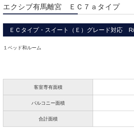
エクシブ有馬離宮 ＥＣ７ａタイプ
ＥＣタイプ・スイート（Ｅ）グレード対応 R/C 
１ベッド和ルーム
客室専有面積
バルコニー面積
合計面積