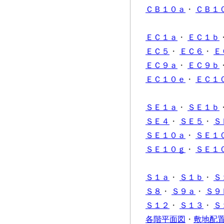
ＣＢ１０ａ
・
ＣＢ１
ＥＣ１ａ
・
ＥＣ１ｂ
ＥＣ５
・
ＥＣ６
・
Ｅ
ＥＣ９ａ
・
ＥＣ９ｂ
ＥＣ１０ｅ
・
ＥＣ１
ＳＥ１ａ
・
ＳＥ１ｂ
ＳＥ４
・
ＳＥ５
・
Ｓ
ＳＥ１０ａ
・
ＳＥ１
ＳＥ１０ｇ
・
ＳＥ１
Ｓ１ａ
・
Ｓ１ｂ
・
Ｓ
Ｓ８
・
Ｓ９ａ
・
Ｓ９
Ｓ１２
・
Ｓ１３
・
Ｓ
各階平面図
・
敷地配