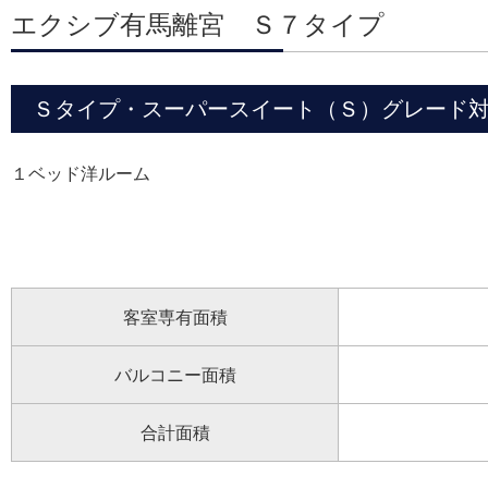
エクシブ有馬離宮 Ｓ７タイプ
Ｓタイプ・スーパースイート（Ｓ）グレード対応 R
１ベッド洋ルーム
客室専有面積
バルコニー面積
合計面積