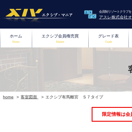
会員制リゾートクラブを
アスレ株式会社オ
ホーム
エクシブ会員権売買
グレード表
Home
Market
Grade
home
客室図面
エクシブ有馬離宮 Ｓ７タイプ
限定情報は会