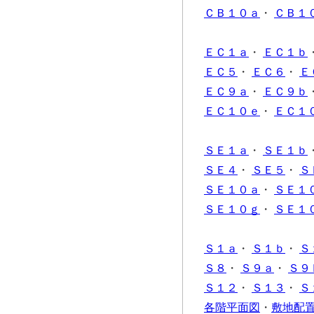
ＣＢ１０ａ
・
ＣＢ１
ＥＣ１ａ
・
ＥＣ１ｂ
ＥＣ５
・
ＥＣ６
・
Ｅ
ＥＣ９ａ
・
ＥＣ９ｂ
ＥＣ１０ｅ
・
ＥＣ１
ＳＥ１ａ
・
ＳＥ１ｂ
ＳＥ４
・
ＳＥ５
・
Ｓ
ＳＥ１０ａ
・
ＳＥ１
ＳＥ１０ｇ
・
ＳＥ１
Ｓ１ａ
・
Ｓ１ｂ
・
Ｓ
Ｓ８
・
Ｓ９ａ
・
Ｓ９
Ｓ１２
・
Ｓ１３
・
Ｓ
各階平面図
・
敷地配