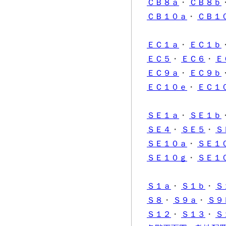
ＣＢ８ａ
・
ＣＢ８ｂ
ＣＢ１０ａ
・
ＣＢ１
ＥＣ１ａ
・
ＥＣ１ｂ
ＥＣ５
・
ＥＣ６
・
Ｅ
ＥＣ９ａ
・
ＥＣ９ｂ
ＥＣ１０ｅ
・
ＥＣ１
ＳＥ１ａ
・
ＳＥ１ｂ
ＳＥ４
・
ＳＥ５
・
Ｓ
ＳＥ１０ａ
・
ＳＥ１
ＳＥ１０ｇ
・
ＳＥ１
Ｓ１ａ
・
Ｓ１ｂ
・
Ｓ
Ｓ８
・
Ｓ９ａ
・
Ｓ９
Ｓ１２
・
Ｓ１３
・
Ｓ