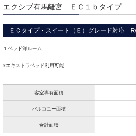
エクシブ有馬離宮 ＥＣ１ｂタイプ
ＥＣタイプ・スイート（Ｅ）グレード対応 R/C 
１ベッド洋ルーム
※エキストラベッド利用可能
客室専有面積
バルコニー面積
合計面積