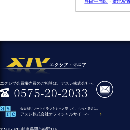
各階平面図
・
敷地配
エクシブ会員権売買のご相談は、アスレ株式会社へ
会員制リゾートクラブをもっと楽しく、もっと身近に。
アスレ株式会社オフィシャルサイトへ
〒501-3203岐阜県関市神野116