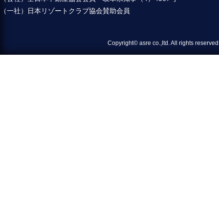
（一社）日本リゾートクラブ協会賛助会員
Copyright© asre co.,ltd. All 