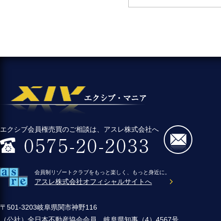
エクシブ会員権売買のご相談は、アスレ株式会社へ
会員制リゾートクラブをもっと楽しく、もっと身近に。
アスレ株式会社オフィシャルサイトへ
〒501-3203岐阜県関市神野116
（公社）全日本不動産協会会員 岐阜県知事（4）4567号